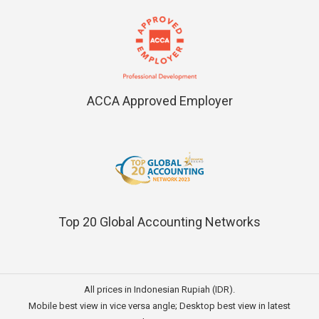
ACCA Approved Employer
Top 20 Global Accounting Networks
All prices in Indonesian Rupiah (IDR).
Mobile best view in vice versa angle; Desktop best view in latest