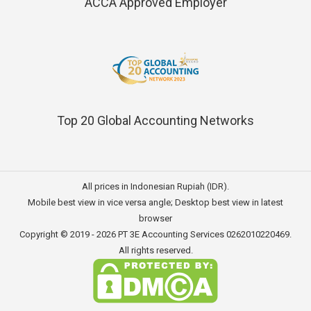
ACCA Approved Employer
Top 20 Global Accounting Networks
All prices in Indonesian Rupiah (IDR).
Mobile best view in vice versa angle; Desktop best view in latest
browser
Copyright © 2019 - 2026
PT 3E Accounting Services
0262010220469.
All rights reserved.