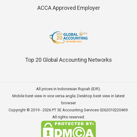
ACCA Approved Employer
Top 20 Global Accounting Networks
All prices in Indonesian Rupiah (IDR).
Mobile best view in vice versa angle; Desktop best view in latest
browser
Copyright © 2019 - 2026
PT 3E Accounting Services
0262010220469.
All rights reserved.