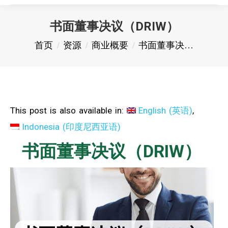
书面董事决议（DRIW）
您在这里：
首页
资源
商业概要
书面董事决…
This post is also available in:
English
(
英语
)
Indonesia
(
印度尼西亚语
)
书面董事决议（DRIW）