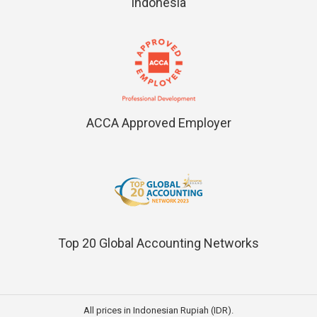
Indonesia
ACCA Approved Employer
Top 20 Global Accounting Networks
All prices in Indonesian Rupiah (IDR).