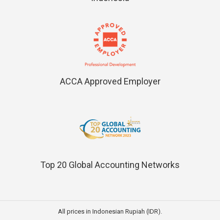
ACCA Approved Employer
Top 20 Global Accounting Networks
All prices in Indonesian Rupiah (IDR).