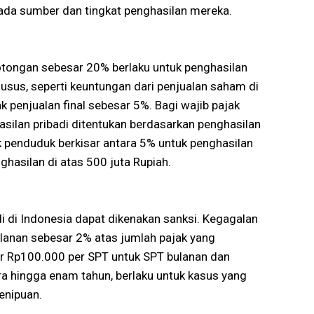
pada sumber dan tingkat penghasilan mereka.
otongan sebesar 20% berlaku untuk penghasilan
usus, seperti keuntungan dari penjualan saham di
 penjualan final sebesar 5%. Bagi wajib pajak
silan pribadi ditentukan berdasarkan penghasilan
ak penduduk berkisar antara 5% untuk penghasilan
ghasilan di atas 500 juta Rupiah.
i di Indonesia dapat dikenakan sanksi. Kegagalan
lanan sebesar 2% atas jumlah pajak yang
ar Rp100.000 per SPT untuk SPT bulanan dan
ra hingga enam tahun, berlaku untuk kasus yang
penipuan.