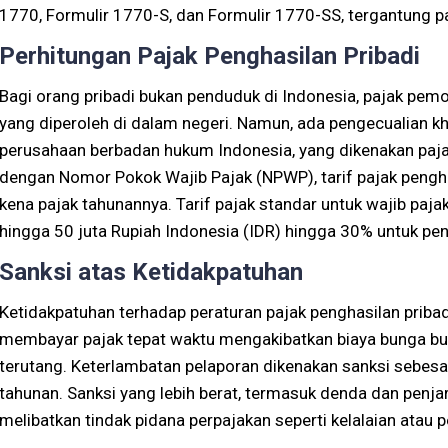
1770, Formulir 1770-S, dan Formulir 1770-SS, tergantung 
Perhitungan Pajak Penghasilan Pribadi
Bagi orang pribadi bukan penduduk di Indonesia, pajak pem
yang diperoleh di dalam negeri. Namun, ada pengecualian kh
perusahaan berbadan hukum Indonesia, yang dikenakan pajak
dengan Nomor Pokok Wajib Pajak (NPWP), tarif pajak pengha
kena pajak tahunannya. Tarif pajak standar untuk wajib paj
hingga 50 juta Rupiah Indonesia (IDR) hingga 30% untuk pen
Sanksi atas Ketidakpatuhan
Ketidakpatuhan terhadap peraturan pajak penghasilan pribad
membayar pajak tepat waktu mengakibatkan biaya bunga bu
terutang. Keterlambatan pelaporan dikenakan sanksi sebes
tahunan. Sanksi yang lebih berat, termasuk denda dan penja
melibatkan tindak pidana perpajakan seperti kelalaian atau 