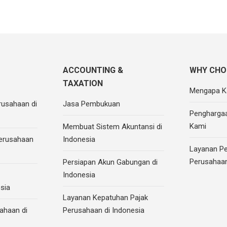
ACCOUNTING &
WHY CHO
TAXATION
Mengapa K
rusahaan di
Jasa Pembukuan
Pengharga
Kami
Membuat Sistem Akuntansi di
Perusahaan
Indonesia
Layanan Pe
Perusahaan
Persiapan Akun Gabungan di
Indonesia
sia
Layanan Kepatuhan Pajak
ahaan di
Perusahaan di Indonesia