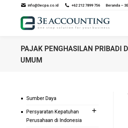
info@3ecpa.co.id
+62 212 7899 756
Beranda – 3E
PAJAK PENGHASILAN PRIBADI D
UMUM
Sumber Daya
Persyaratan Kepatuhan
Perusahaan di Indonesia