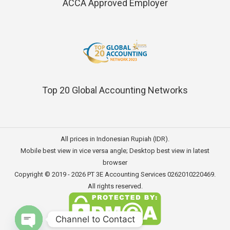
ACCA Approved Employer
Top 20 Global Accounting Networks
All prices in Indonesian Rupiah (IDR).
Mobile best view in vice versa angle; Desktop best view in latest
browser
Copyright © 2019 - 2026
PT 3E Accounting Services
0262010220469.
All rights reserved.
Channel to Contact