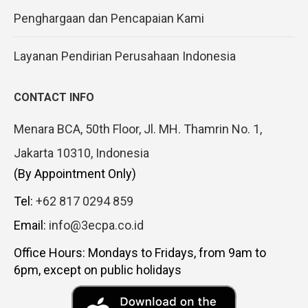
Penghargaan dan Pencapaian Kami
Layanan Pendirian Perusahaan Indonesia
CONTACT INFO
Menara BCA, 50th Floor, Jl. MH. Thamrin No. 1,
Jakarta 10310, Indonesia
(By Appointment Only)
Tel:
+62 817 0294 859
Email:
info@3ecpa.co.id
Office Hours: Mondays to Fridays, from 9am to
6pm, except on public holidays