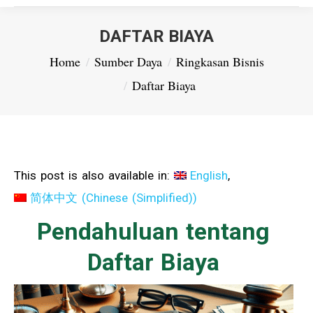
DAFTAR BIAYA
You are here:
Home
Sumber Daya
Ringkasan Bisnis
Daftar Biaya
This post is also available in:
English
简体中文
(
Chinese (Simplified)
)
Pendahuluan tentang
Daftar Biaya