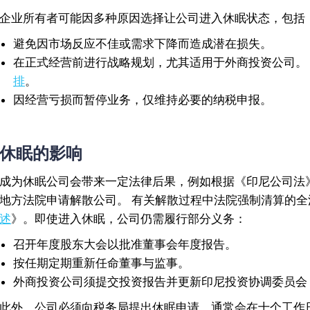
企业所有者可能因多种原因选择让公司进入休眠状态，包括
避免因市场反应不佳或需求下降而造成潜在损失。
在正式经营前进行战略规划，尤其适用于外商投资公司。
排
。
因经营亏损而暂停业务，仅维持必要的纳税申报。
休眠的影响
成为休眠公司会带来一定法律后果，例如根据《印尼公司法》第
地方法院申请解散公司。 有关解散过程中法院强制清算的
述
》。即使进入休眠，公司仍需履行部分义务：
召开年度股东大会以批准董事会年度报告。
按任期定期重新任命董事与监事。
外商投资公司须提交投资报告并更新印尼投资协调委员会（
此外，公司必须向税务局提出休眠申请，通常会在十个工作