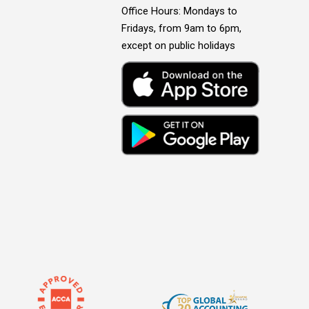
Office Hours: Mondays to
Fridays, from 9am to 6pm,
except on public holidays