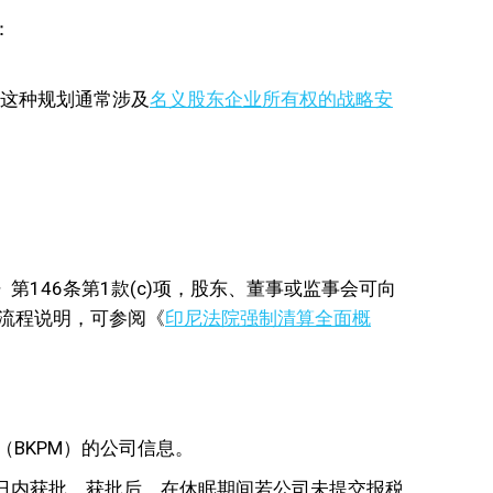
：
 这种规划通常涉及
名义股东企业所有权的战略安
146条第1款(c)项，股东、董事或监事会可向
全流程说明，可参阅《
印尼法院强制清算全面概
BKPM）的公司信息。
日内获批。获批后，在休眠期间若公司未提交报税