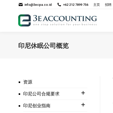
info@3ecpa.co.id
+62 212 7899 756
主页
招聘
印尼休眠公司概览
资源
印尼公司合规要求
印尼创业指南