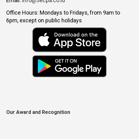
Email:
info@3ecpa.co.id
Office Hours: Mondays to Fridays, from 9am to
6pm, except on public holidays
Our Award and Recognition