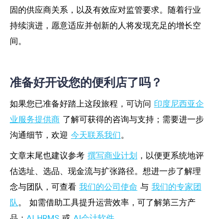
固的供应商关系，以及有效应对监管要求。随着行业
持续演进，愿意适应并创新的人将发现充足的增长空
间。
准备好开设您的便利店了吗？
如果您已准备好踏上这段旅程，可访问
印度尼西亚企
业服务提供商
了解可获得的咨询与支持；需要进一步
沟通细节，欢迎
今天联系我们
。
文章末尾也建议参考
撰写商业计划
，以便更系统地评
估选址、选品、现金流与扩张路径。想进一步了解理
念与团队，可查看
我们的公司使命
与
我们的专家团
队
。 如需借助工具提升运营效率，可了解第三方产
品：
AI HRMS
或
AI会计软件
。