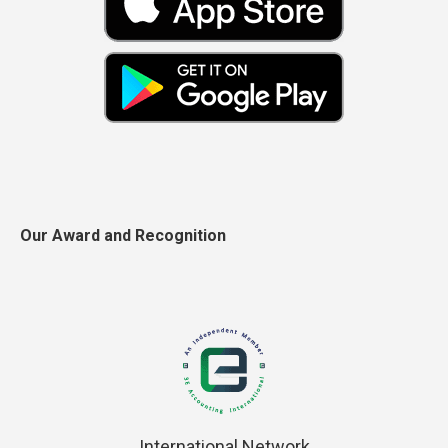
Our Award and Recognition
International Network