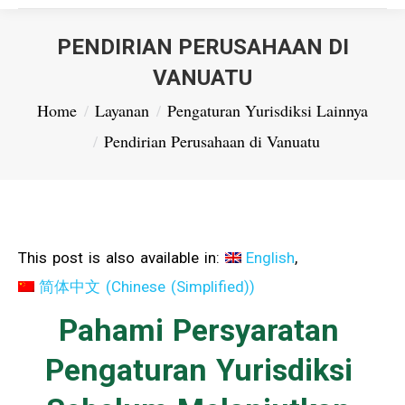
PENDIRIAN PERUSAHAAN DI
VANUATU
You are here:
Home
Layanan
Pengaturan Yurisdiksi Lainnya
Pendirian Perusahaan di Vanuatu
This post is also available in:
English
简体中文
(
Chinese (Simplified)
)
Pahami Persyaratan
Pengaturan Yurisdiksi