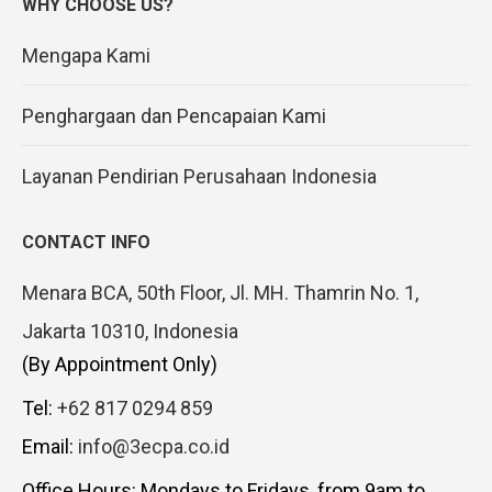
WHY CHOOSE US?
Mengapa Kami
Penghargaan dan Pencapaian Kami
Layanan Pendirian Perusahaan Indonesia
CONTACT INFO
Menara BCA, 50th Floor, Jl. MH. Thamrin No. 1,
Jakarta 10310, Indonesia
(By Appointment Only)
Tel:
+62 817 0294 859
Email:
info@3ecpa.co.id
Office Hours: Mondays to Fridays, from 9am to