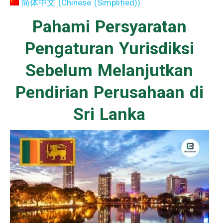
简体中文
(
Chinese (Simplified)
)
Pahami Persyaratan
Pengaturan Yurisdiksi
Sebelum Melanjutkan
Pendirian Perusahaan di
Sri Lanka