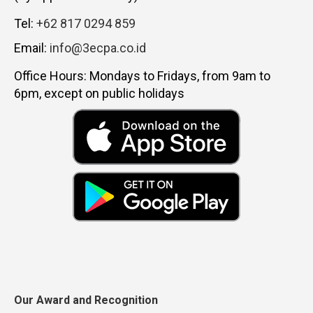
Tel:
+62 817 0294 859
Email:
info@3ecpa.co.id
Office Hours: Mondays to Fridays, from 9am to
6pm, except on public holidays
Our Award and Recognition