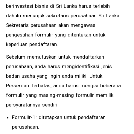
berinvestasi bisnis di Sri Lanka harus terlebih
dahulu menunjuk sekretaris perusahaan Sri Lanka.
Sekretaris perusahaan akan mengawasi
pengesahan formulir yang ditentukan untuk
keperluan pendaftaran.
Sebelum memutuskan untuk mendaftarkan
perusahaan, anda harus mengidentifikasi jenis
badan usaha yang ingin anda miliki. Untuk
Perseroan Terbatas, anda harus mengisi beberapa
formulir yang masing-masing formulir memiliki
persyaratannya sendiri.
Formulir-1: ditetapkan untuk pendaftaran
perusahaan.