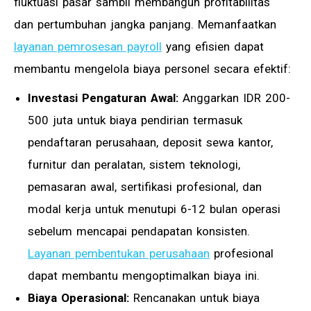
fluktuasi pasar sambil membangun profitabilitas
dan pertumbuhan jangka panjang. Memanfaatkan
layanan pemrosesan payroll
yang efisien dapat
membantu mengelola biaya personel secara efektif:
Investasi Pengaturan Awal:
Anggarkan IDR 200-
500 juta untuk biaya pendirian termasuk
pendaftaran perusahaan, deposit sewa kantor,
furnitur dan peralatan, sistem teknologi,
pemasaran awal, sertifikasi profesional, dan
modal kerja untuk menutupi 6-12 bulan operasi
sebelum mencapai pendapatan konsisten.
Layanan pembentukan perusahaan
profesional
dapat membantu mengoptimalkan biaya ini.
Biaya Operasional:
Rencanakan untuk biaya