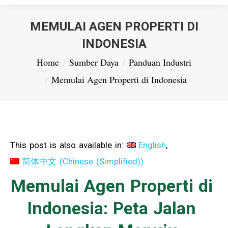
MEMULAI AGEN PROPERTI DI
INDONESIA
You are here:
Home
Sumber Daya
Panduan Industri
Memulai Agen Properti di Indonesia
This post is also available in:
English
简体中文
(
Chinese (Simplified)
)
Memulai Agen Properti di
Indonesia: Peta Jalan