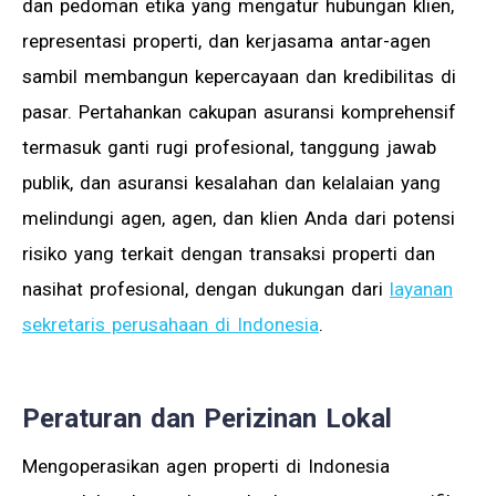
dan pedoman etika yang mengatur hubungan klien,
representasi properti, dan kerjasama antar-agen
sambil membangun kepercayaan dan kredibilitas di
pasar. Pertahankan cakupan asuransi komprehensif
termasuk ganti rugi profesional, tanggung jawab
publik, dan asuransi kesalahan dan kelalaian yang
melindungi agen, agen, dan klien Anda dari potensi
risiko yang terkait dengan transaksi properti dan
nasihat profesional, dengan dukungan dari
layanan
sekretaris perusahaan di Indonesia
.
Peraturan dan Perizinan Lokal
Mengoperasikan agen properti di Indonesia