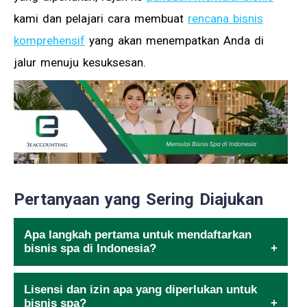
kami dan pelajari cara membuat
rencana bisnis
komprehensif
yang akan menempatkan Anda di
jalur menuju kesuksesan.
Pertanyaan yang Sering Diajukan
Apa langkah pertama untuk mendaftarkan
bisnis spa di Indonesia?
Lisensi dan izin apa yang diperlukan untuk
bisnis spa?