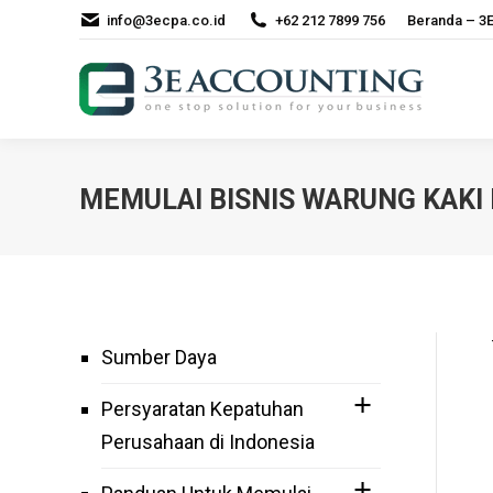
info@3ecpa.co.id
+62 212 7899 756
Beranda – 3E
MEMULAI BISNIS WARUNG KAKI 
Sumber Daya
Persyaratan Kepatuhan
Perusahaan di Indonesia