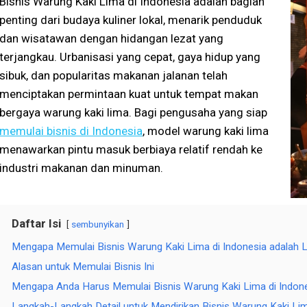
Bisnis Warung Kaki Lima di Indonesia adalah bagian
penting dari budaya kuliner lokal, menarik penduduk
dan wisatawan dengan hidangan lezat yang
terjangkau. Urbanisasi yang cepat, gaya hidup yang
sibuk, dan popularitas makanan jalanan telah
menciptakan permintaan kuat untuk tempat makan
bergaya warung kaki lima. Bagi pengusaha yang siap
memulai bisnis di Indonesia
, model warung kaki lima
menawarkan pintu masuk berbiaya relatif rendah ke
industri makanan dan minuman.
Daftar Isi
sembunyikan
Mengapa Memulai Bisnis Warung Kaki Lima di Indonesia adalah 
Alasan untuk Memulai Bisnis Ini
Mengapa Anda Harus Memulai Bisnis Warung Kaki Lima di Indon
Langkah-Langkah Detail untuk Mendirikan Bisnis Warung Kaki Lim