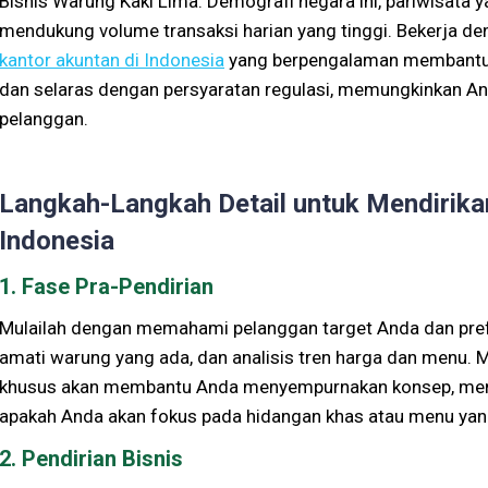
Bisnis Warung Kaki Lima. Demografi negara ini, pariwisata 
mendukung volume transaksi harian yang tinggi. Bekerja d
kantor akuntan di Indonesia
yang berpengalaman membantu m
dan selaras dengan persyaratan regulasi, memungkinkan A
pelanggan.
Langkah-Langkah Detail untuk Mendirika
Indonesia
1. Fase Pra-Pendirian
Mulailah dengan memahami pelanggan target Anda dan prefe
amati warung yang ada, dan analisis tren harga dan menu. 
khusus akan membantu Anda menyempurnakan konsep, memi
apakah Anda akan fokus pada hidangan khas atau menu ya
2. Pendirian Bisnis