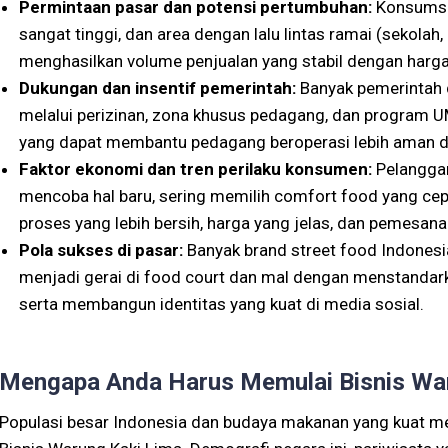
Permintaan pasar dan potensi pertumbuhan:
Konsumsi 
sangat tinggi, dan area dengan lalu lintas ramai (sekolah
menghasilkan volume penjualan yang stabil dengan harga
Dukungan dan insentif pemerintah:
Banyak pemerintah 
melalui perizinan, zona khusus pedagang, dan program U
yang dapat membantu pedagang beroperasi lebih aman 
Faktor ekonomi dan tren perilaku konsumen:
Pelanggan
mencoba hal baru, sering memilih comfort food yang cep
proses yang lebih bersih, harga yang jelas, dan pemesana
Pola sukses di pasar:
Banyak brand street food Indonesi
menjadi gerai di food court dan mal dengan menstandark
serta membangun identitas yang kuat di media sosial.
Mengapa Anda Harus Memulai Bisnis War
Populasi besar Indonesia dan budaya makanan yang kuat me