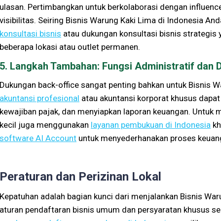
ulasan. Pertimbangkan untuk berkolaborasi dengan influen
visibilitas. Seiring Bisnis Warung Kaki Lima di Indonesia 
konsultasi bisnis
atau dukungan konsultasi bisnis strategis
beberapa lokasi atau outlet permanen.
5. Langkah Tambahan: Fungsi Administratif dan
Dukungan back-office sangat penting bahkan untuk Bisnis W
akuntansi profesional
atau akuntansi korporat khusus dap
kewajiban pajak, dan menyiapkan laporan keuangan. Untuk 
kecil juga menggunakan
layanan pembukuan di Indonesia
kh
software AI Account
untuk menyederhanakan proses keuang
Peraturan dan Perizinan Lokal
Kepatuhan adalah bagian kunci dari menjalankan Bisnis Wa
aturan pendaftaran bisnis umum dan persyaratan khusus se