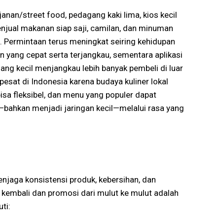
anan/street food, pedagang kaki lima, kios kecil
enjual makanan siap saji, camilan, dan minuman
a. Permintaan terus meningkat seiring kehidupan
yang cepat serta terjangkau, sementara aplikasi
g kecil menjangkau lebih banyak pembeli di luar
 pesat di Indonesia karena budaya kuliner lokal
bisa fleksibel, dan menu yang populer dapat
ik—bahkan menjadi jaringan kecil—melalui rasa yang
jaga konsistensi produk, kebersihan, dan
kembali dan promosi dari mulut ke mulut adalah
ti: