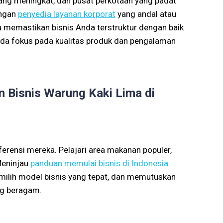
yang meningkat, dan pusat perkotaan yang padat
engan
penyedia layanan korporat
yang andal atau
emastikan bisnis Anda terstruktur dengan baik
nda fokus pada kualitas produk dan pengalaman
n Bisnis Warung Kaki Lima di
rensi mereka. Pelajari area makanan populer,
Meninjau
panduan memulai bisnis di Indonesia
lih model bisnis yang tepat, dan memutuskan
ng beragam.