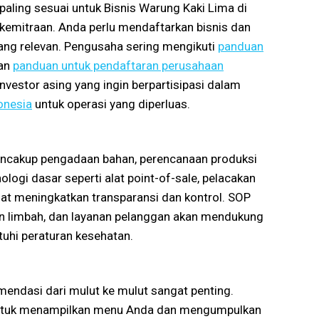
 paling sesuai untuk Bisnis Warung Kaki Lima di
u kemitraan. Anda perlu mendaftarkan bisnis dan
ang relevan. Pengusaha sering mengikuti
panduan
gan
panduan untuk pendaftaran perusahaan
estor asing yang ingin berpartisipasi dalam
onesia
untuk operasi yang diperluas.
encakup pengadaan bahan, perencanaan produksi
logi dasar seperti alat point-of-sale, pelacakan
t meningkatkan transparansi dan kontrol. SOP
an limbah, dan layanan pelanggan akan mendukung
hi peraturan kesehatan.
omendasi dari mulut ke mulut sangat penting.
untuk menampilkan menu Anda dan mengumpulkan