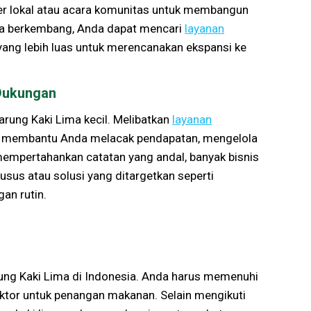
cer lokal atau acara komunitas untuk membangun
Anda berkembang, Anda dapat mencari
layanan
 yang lebih luas untuk merencanakan ekspansi ke
 Dukungan
arung Kaki Lima kecil. Melibatkan
layanan
at membantu Anda melacak pendapatan, mengelola
mempertahankan catatan yang andal, banyak bisnis
usus atau solusi yang ditargetkan seperti
an rutin.
rung Kaki Lima di Indonesia. Anda harus memenuhi
ktor untuk penangan makanan. Selain mengikuti