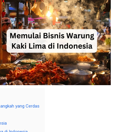
Langkah yang Cerdas
esia
a di Indonesia