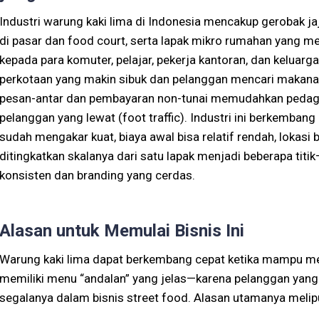
Industri warung kaki lima di Indonesia mencakup gerobak jaj
di pasar dan food court, serta lapak mikro rumahan yang m
kepada para komuter, pelajar, pekerja kantoran, dan keluarg
perkotaan yang makin sibuk dan pelanggan mencari makanan 
pesan-antar dan pembayaran non-tunai memudahkan pedagan
pelanggan yang lewat (foot traffic). Industri ini berkembang
sudah mengakar kuat, biaya awal bisa relatif rendah, lokasi 
ditingkatkan skalanya dari satu lapak menjadi beberapa tit
konsisten dan branding yang cerdas.
Alasan untuk Memulai Bisnis Ini
Warung kaki lima dapat berkembang cepat ketika mampu men
memiliki menu “andalan” yang jelas—karena pelanggan yang 
segalanya dalam bisnis street food. Alasan utamanya melipu