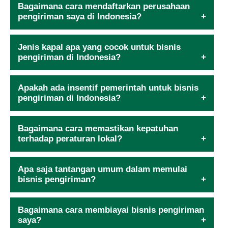
Bagaimana cara mendaftarkan perusahaan
pengiriman saya di Indonesia?
Jenis kapal apa yang cocok untuk bisnis
pengiriman di Indonesia?
Apakah ada insentif pemerintah untuk bisnis
pengiriman di Indonesia?
Bagaimana cara memastikan kepatuhan
terhadap peraturan lokal?
Apa saja tantangan umum dalam memulai
bisnis pengiriman?
Bagaimana cara membiayai bisnis pengiriman
saya?