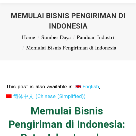
MEMULAI BISNIS PENGIRIMAN DI
INDONESIA
You are here:
Home
Sumber Daya
Panduan Industri
Memulai Bisnis Pengiriman di Indonesia
This post is also available in:
English
简体中文
(
Chinese (Simplified)
)
Memulai Bisnis
Pengiriman di Indonesia: