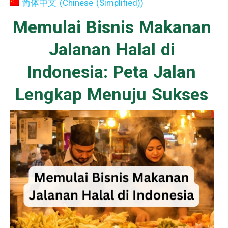
简体中文
(
Chinese (Simplified)
)
Memulai Bisnis Makanan
Jalanan Halal di
Indonesia: Peta Jalan
Lengkap Menuju Sukses