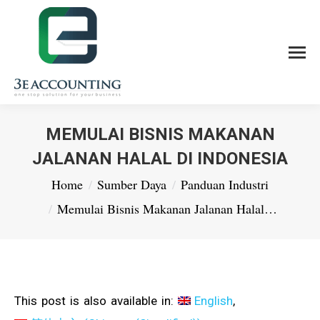
MEMULAI BISNIS MAKANAN
JALANAN HALAL DI INDONESIA
You are here:
Home
Sumber Daya
Panduan Industri
Memulai Bisnis Makanan Jalanan Halal…
This post is also available in:
English