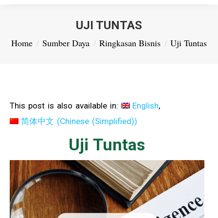
UJI TUNTAS
You are here:
Home
Sumber Daya
Ringkasan Bisnis
Uji Tuntas
This post is also available in:
English
简体中文
(
Chinese (Simplified)
)
Uji Tuntas