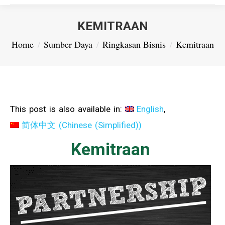
KEMITRAAN
You are here:
Home
Sumber Daya
Ringkasan Bisnis
Kemitraan
This post is also available in:
English
简体中文
(
Chinese (Simplified)
)
Kemitraan