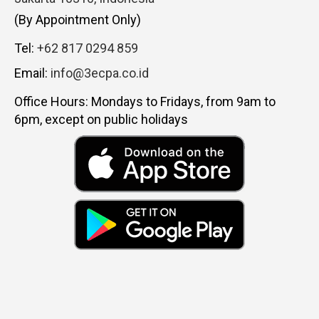
(By Appointment Only)
Tel:
+62 817 0294 859
Email:
info@3ecpa.co.id
Office Hours: Mondays to Fridays, from 9am to
6pm, except on public holidays